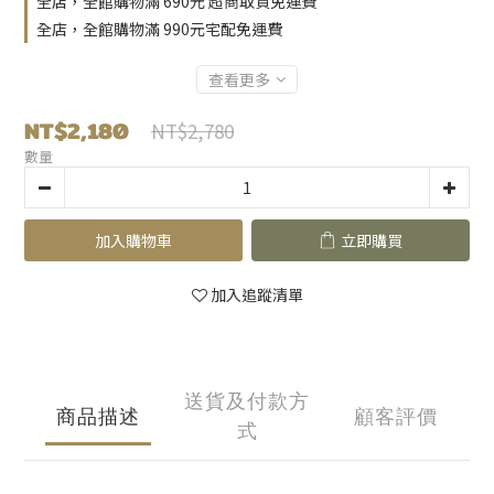
全店，全館購物滿 690元 超商取貨免運費
全店，全館購物滿 990元宅配免運費
查看更多
NT$2,180
NT$2,780
數量
加入購物車
立即購買
加入追蹤清單
送貨及付款方
商品描述
顧客評價
式