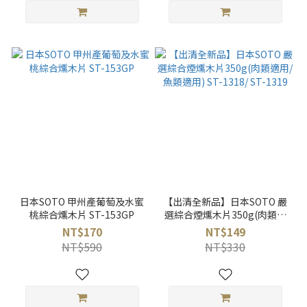
日本SOTO 甲州產葡萄及水蜜
【出清全新品】日本SOTO 嚴
桃綜合燻木片 ST-153GP
選綜合煙燻木片350g(肉類適
用/魚類適用) ST-1318/ ST-
NT$170
NT$149
1319
NT$590
NT$330