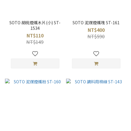
SOTO 胡桃煙燻木片(小) ST-
SOTO 泥煤煙燻塊 ST-161
1534
NT$400
NT$110
NT$590
NT$149