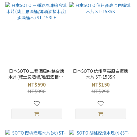
日本SOTO 三種酒風味綜合燻
日本SOTO 信州產高原白樺燻
木片(威士忌酒桶/燒酒酒桶木/
木片 ST-153SK
紅酒酒桶木) ST-153LF
NT$590
NT$150
NT$990
NT$290