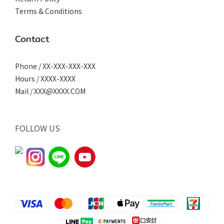
Terms & Conditions
Contact
Phone / XX-XXX-XXX-XXX
Hours / XXXX-XXXX
Mail / XXX@XXXX.COM
FOLLOW US