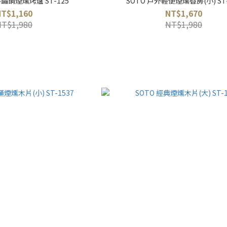
不鏽鋼煙燻烤爐 ST-125
SOTO 戶外輕便煙燻香房(小) ST-
NT$1,160
NT$1,670
NT$1,980
NT$1,980