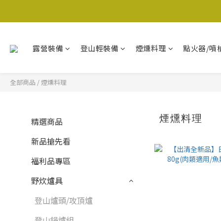
露營裝備
登山輕裝備
煙燻料理
點火器/噴
全部商品
/
煙燻料理
煙燻料理
精選商品
新品搶先看
福利品專區
野炊爐具
登山爐頭/攻頂爐
登山鍋爐組