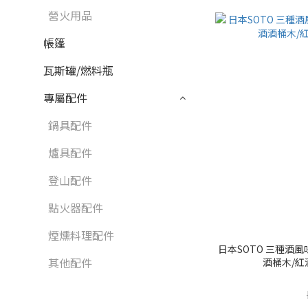
營火用品
帳篷
瓦斯罐/燃料瓶
專屬配件
鍋具配件
爐具配件
登山配件
點火器配件
煙燻料理配件
日本SOTO 三種酒
其他配件
酒桶木/紅酒