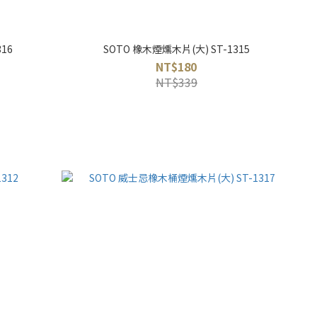
16
SOTO 橡木煙燻木片(大) ST-1315
NT$180
NT$339