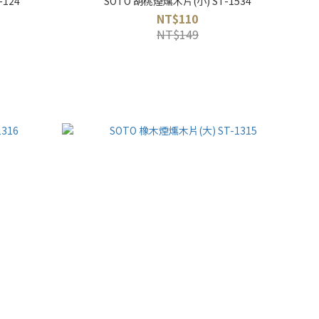
124
SOTO 胡桃煙燻木片(小) ST-1534
NT$110
NT$149