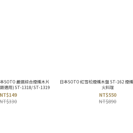
本SOTO 嚴選綜合煙燻木片
日本SOTO 紅雪松煙燻木盤 ST-162 煙
適用) ST-1318/ ST-1319
火料理
NT$149
NT$550
NT$330
NT$890