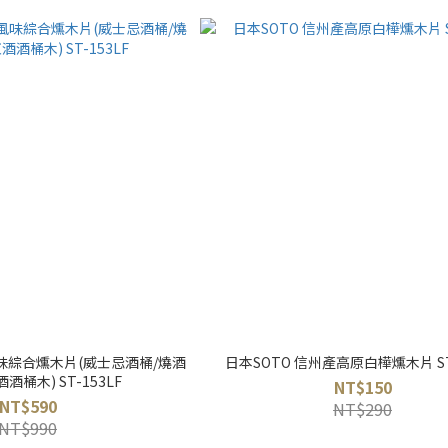
風味綜合燻木片(威士忌酒桶/燒酒
日本SOTO 信州產高原白樺燻木片 ST-
酒桶木) ST-153LF
NT$150
NT$590
NT$290
NT$990