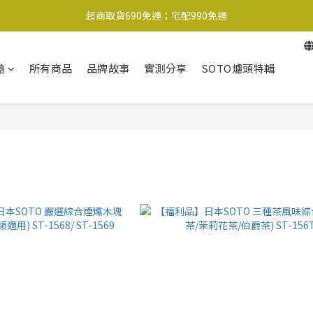
超商取貨690免運；宅配990免運
超商取貨690免運；宅配990免運
1-2工作天內出貨
槍
所有商品
品牌故事
實測分享
SOTO爐頭特輯
超商取貨690免運；宅配990免運