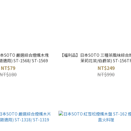
本SOTO 嚴選綜合煙燻木塊
【福利品】日本SOTO 三種茶風味綜合燻
用) ST-1568/ ST-1569
茉莉花茶/伯爵茶) ST-156T
NT$79
NT$249
NT$180
NT$990