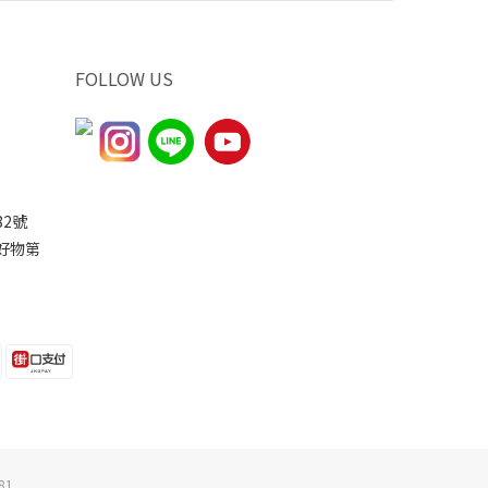
FOLLOW US
2號
家好物第
81