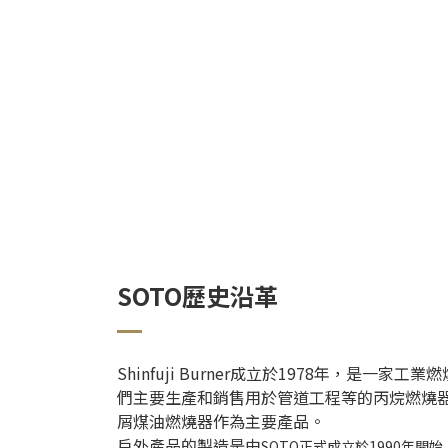
SOTO歷史沿革
Shinfuji Burner成立於1978年，是一
們主要生產和銷售用於管道工程等的丙烷燃燒
屑煤油燃燒器作為主要產品。
戶外產品的製造是由
SOTO正式成立於1990年開始，