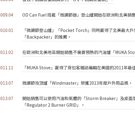
2009.04
OD Can Fuel 搭載「微調節器」登山爐開始在歐洲和北美銷
2010.01
「微調節登山爐」「Pocket Torch」同時贏得了北美最大
「Backpacker」的推薦。
2011.02
在歐洲和北美地區開始銷售不需要預熱的汽油爐「MUKA Sto
2011.11
「MUKA Stove」贏得了背包客雜誌編輯在美國的2011年
2013.07
微調節攻頂爐「Windmaster」榮獲2013年度戶外用品獎。
2013.07
開始銷售可以使用汽油和氣體的「Storm Breaker」及桌面
「Regulator 2 Burner GRID」。