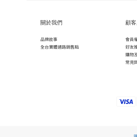
關於我們
顧客
品牌故事
會員
全台實體通路銷售點
好友
購物
常見