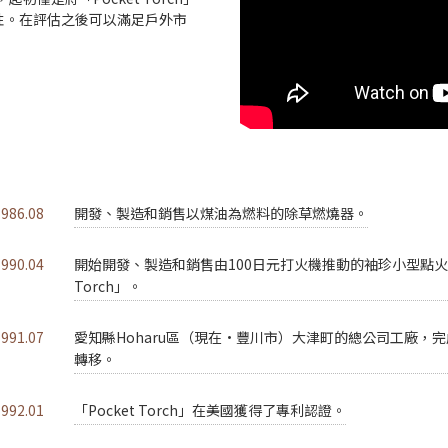
性。在評估之後可以滿足戶外市
1986.08
開發、製造和銷售以煤油為燃料的除草燃燒器。
1990.04
開始開發、製造和銷售由100日元打火機推動的袖珍小型點火器
Torch」。
1991.07
愛知縣Hoharu區（現在·豐川市）大津町的總公司工廠，
轉移。
1992.01
「Pocket Torch」在美國獲得了專利認證。