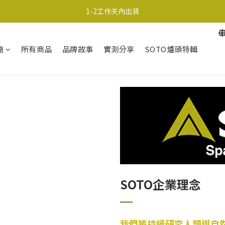
超商取貨690免運；宅配990免運
1-2工作天內出貨
超商取貨690免運；宅配990免運
槍
所有商品
品牌故事
實測分享
SOTO爐頭特輯
SOTO企業理念
我們將持續研究人類與自