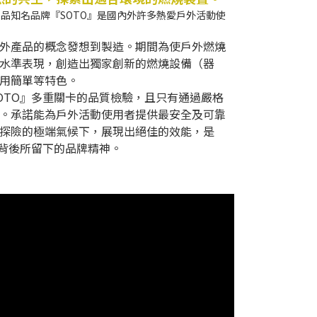
品知名品牌『SOTO』是國內外許多熱愛戶外活動使
外產品的概念發想到製造。期間為使戶外燃燒
水準表現，創造出獨家創新的燃燒設備（器
用簡單等特色。
OTO』多重關卡的品質檢驗，且只有通過嚴格
。承諾能為戶外活動使用者提供最安全及可靠
探險的極端氣候下，展現出絕佳的效能，是
品背後所留下的品牌精神。