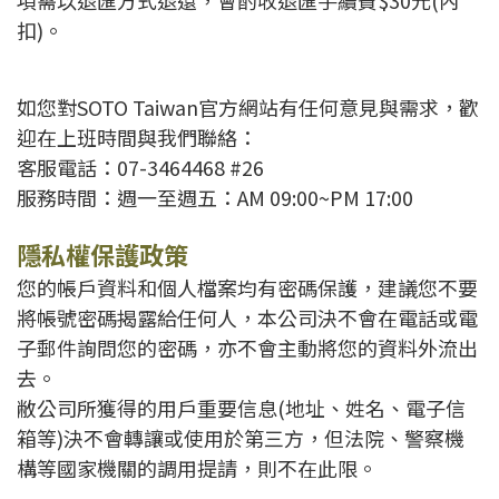
項需以退匯方式退還，會酌收退匯手續費$30元(內
扣)。
如您對SOTO Taiwan官方網站有任何意見與需求，歡
迎在上班時間與我們聯絡：
客服電話：07-3464468 #26
服務時間：週一至週五：AM 09:00~PM 17:00
隱私權保護政策
您的帳戶資料和個人檔案均有密碼保護，建議您不要
將帳號密碼揭露給任何人，本公司決不會在電話或電
子郵件詢問您的密碼，亦不會主動將您的資料外流出
去。
敝公司所獲得的用戶重要信息(地址、姓名、電子信
箱等)決不會轉讓或使用於第三方，但法院、警察機
構等國家機關的調用提請，則不在此限。