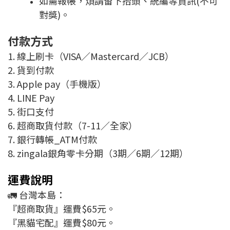
如需報帳，煩請留下抬頭、統編等資訊(不可
對獎)。
付款方式
1. 線上刷卡（VISA／Mastercard／JCB）
2. 貨到付款
3. Apple pay（手機版）
4. LINE Pay
5. 街口支付
6. 超商取貨付款（7-11／全家）
7. 銀行轉帳_ATM付款
8. zingala銀角零卡分期（3期／6期／12期）
運費說明
🚛 台灣本島：
『超商取貨』運費$65元。
『黑貓宅配』運費$80元。