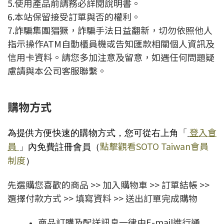
5.使用產品前請務必詳閱說明書。
6.本站保留接受訂單與否的權利。
7.詐騙集團猖獗，詐騙手法日益翻新，切勿依照他人
指示操作ATM自動櫃員機或告知匯款相關個人資訊及
信用卡資料。請您多加注意及留意，如遇任何問題疑
慮請與本公司客服聯繫。
購物方式
登入會
為提供方便快速的購物方式，您可從右上角「
員
點擊觀看SOTO Taiwan會員
」內免費註冊會員（
制度
）
先選購您喜歡的商品 >> 加入購物車 >> 訂單結帳 >>
選擇付款方式 >> 填寫資料 >> 送出訂單完成購物
商品訂購及配送訊息一律由E-mail進行通