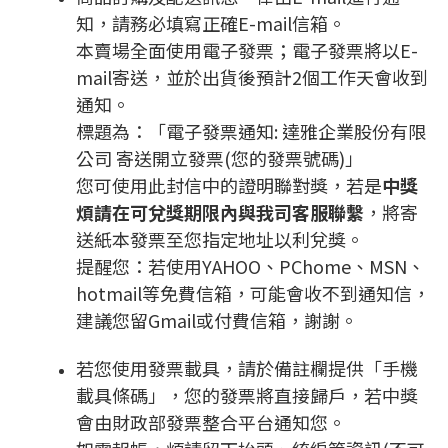
知，請務必填寫正確E-mail信箱。
本賣場全面使用電子發票；電子發票將以E-
mail寄送，並於出貨後預計2個工作天會收到
通知。
標題為：「電子發票通知: 達雅企業股份有限
公司 寄送開立發票(您的發票號碼)」
您可使用此封信中的證明聯對獎，若是
中獎
煩請在可兌獎期限內與我司客服聯繫
，將寄
送紙本發票至您指定地址以利兌獎。
提醒您：若使用YAHOO、PChome、MSN、
hotmail等免費信箱，可能會收不到通知信，
建議您留Gmail或付費信箱，謝謝。
若您使用發票載具，請於備註欄提供「手機
載具條碼」，您的發票將直接歸戶，若中獎
會由財政部發票整合平台通知您。