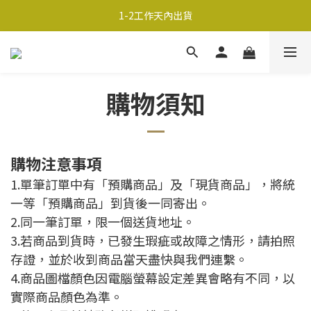
超商取貨690免運；宅配990免運
1-2工作天內出貨
超商取貨690免運；宅配990免運
購物須知
購物注意事項
1.單筆訂單中有「預購商品」及「現貨商品」，將統
一等「預購商品」到貨後一同寄出。
2.同一筆訂單，限一個送貨地址。
3.若商品到貨時，已發生瑕疵或故障之情形，請拍照
存證，並於收到商品當天盡快與我們連繫。
4.商品圖檔顏色因電腦螢幕設定差異會略有不同，以
實際商品顏色為準。