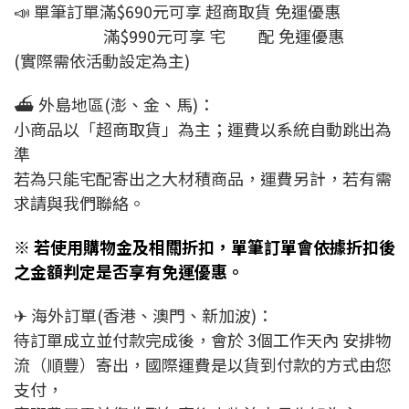
📣 單筆訂單滿$690元可享 超商取貨 免運優惠
滿$990元可享 宅 配 免運優惠
(實際需依活動設定為主)
⛴ 外島地區(澎、金、馬)：
小商品以「超商取貨」為主；運費以系統自動跳出為
準
若為只能宅配寄出之大材積商品，運費另計，若有需
求請與我們聯絡。
※ 若使用購物金及相關折扣，單筆訂單會依據折扣後
之金額判定是否享有免運優惠。​
✈ 海外訂單(香港、澳門、新加波)：
待訂單成立並付款完成後，會於 3個工作天內 安排物
流（順豐）寄出，國際運費是以貨到付款的方式由您
支付，