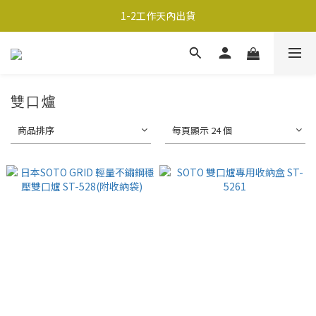
超商取貨690免運；宅配990免運
1-2工作天內出貨
超商取貨690免運；宅配990免運
雙口爐
商品排序
每頁顯示 24 個