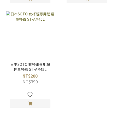
日本SOTO 套杯組專用超
輕量杯蓋 ST-AM45L
NT$200
NT$390