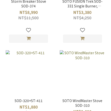
Storm Breaker Stove
SOTO FUSION Trek SOD-
SOD-374
331 Single Burner,
Equipped with Micro
NT$8,990
NT$3,380
Regulator
NT$11,500
NT$4,250
SOD-320+ST-411
SOTO WindMaster Stove
SOD-310
NT$1,880