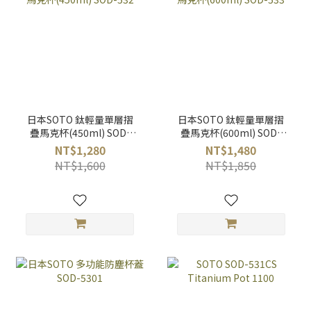
日本SOTO 鈦輕量單層摺
日本SOTO 鈦輕量單層摺
疊馬克杯(450ml) SOD-
疊馬克杯(600ml) SOD-
532
533
NT$1,280
NT$1,480
NT$1,600
NT$1,850