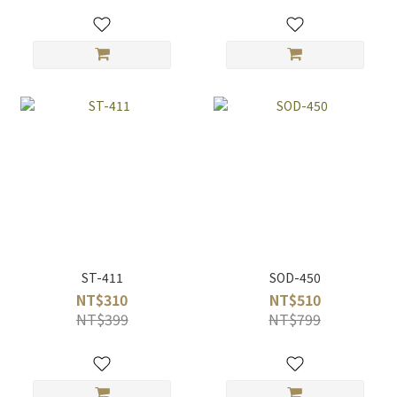
ST-411
SOD-450
NT$310
NT$510
NT$399
NT$799