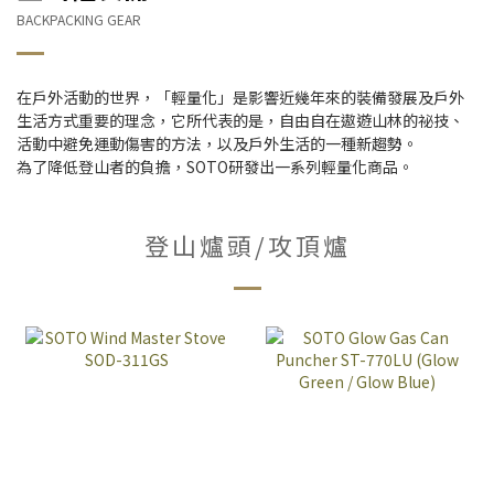
BACKPACKING GEAR
在戶外活動的世界，「輕量化」是影響近幾年來的裝備發展及戶外
生活方式重要的理念，它所代表的是，自由自在遨遊山林的祕技、
活動中避免運動傷害的方法，以及戶外生活的一種新趨勢。
為了降低登山者的負擔，SOTO研發出一系列輕量化商品。
登山爐頭/攻頂爐