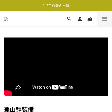
超商取貨690免運；宅配990免運
1-2工作天內出貨
超商取貨690免運；宅配990免運
登山輕裝備