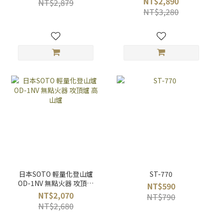
NT$2,890
NT$2,879
NT$3,280
日本SOTO 輕量化登山爐
ST-770
OD-1NV 無點火器 攻頂爐
NT$590
高山爐
NT$2,070
NT$790
NT$2,680