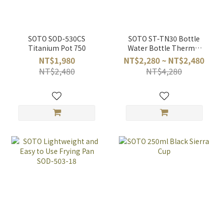
SOTO SOD-530CS
SOTO ST-TN30 Bottle
Titanium Pot 750
Water Bottle Thermal
insulation Titanium
NT$1,980
NT$2,280 ~ NT$2,480
300ml, 200ml Climbing
NT$2,480
NT$4,280