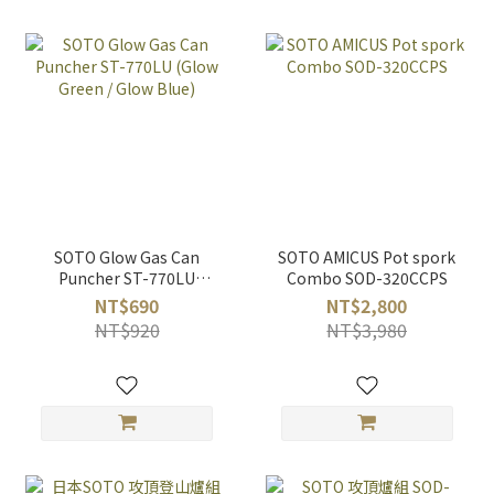
SOTO Glow Gas Can
SOTO AMICUS Pot spork
Puncher ST-770LU
Combo SOD-320CCPS
(Glow Green / Glow
NT$690
NT$2,800
Blue)
NT$920
NT$3,980