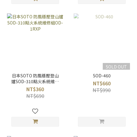
SOLD OUT
日本SOTO 防風穩壓登山
SOD-460
爐SOD-310點火系統維修
NT$660
組OD-1RXP
NT$360
NT$990
NT$690