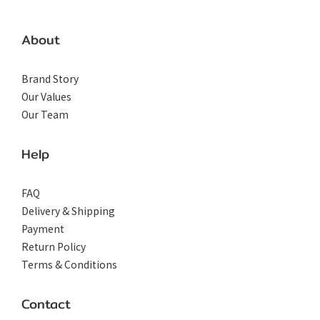
About
Brand Story
Our Values
Our Team
Help
FAQ
Delivery & Shipping
Payment
Return Policy
Terms & Conditions
Contact