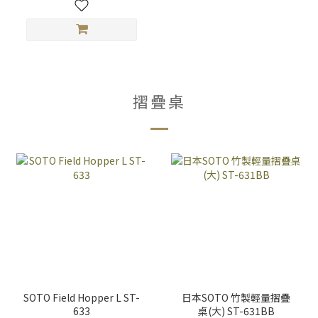
摺疊桌
SOTO Field Hopper L ST-
日本SOTO 竹製輕量摺疊
633
桌(大) ST-631BB