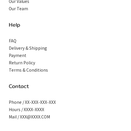
Our Values
Our Team
Help
FAQ
Delivery & Shipping
Payment
Return Policy
Terms & Conditions
Contact
Phone / XX-XXX-XXX-XXX
Hours / XXXX-XXXX
Mail / XXX@XXXX.COM