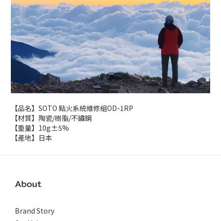
【品名】SOTO 點火系統維修組OD-1RP
【材質】陶瓷/樹脂/不鏽鋼
【重量】10g±5%
【產地】日本
About
Brand Story