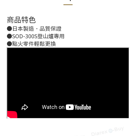
商品特色
●日本製造．品質保證
●SOD-300S登山爐專用
●點火零件輕鬆更換