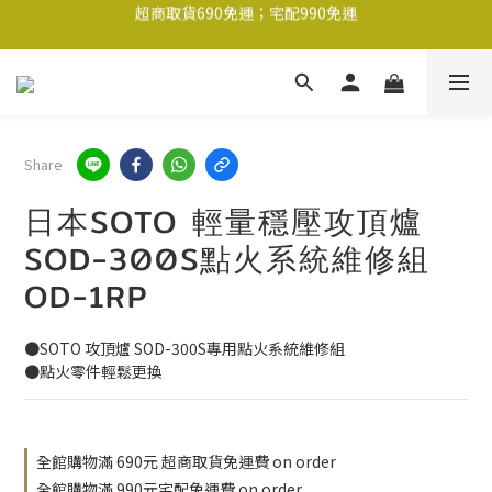
超商取貨690免運；宅配990免運
1-2工作天內出貨
超商取貨690免運；宅配990免運
Share
日本SOTO 輕量穩壓攻頂爐
SOD-300S點火系統維修組
OD-1RP
●SOTO 攻頂爐 SOD-300S專用點火系統維修組
●點火零件輕鬆更換
全館購物滿 690元 超商取貨免運費 on order
全館購物滿 990元宅配免運費 on order