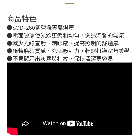
商品特色
●SOD-260露營燈專屬燈罩
●霧面玻璃使光線更柔和均勻，營造溫馨的氣氛
●減少光線直射、刺眼感，提高照明的舒適感
●獨特磨砂質感，充滿吸引力，輕鬆打造露營美學
●不易顯示出灰塵與指紋，保持清潔更容易