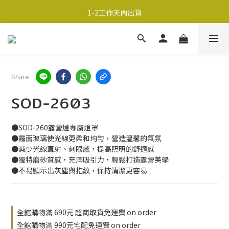
超商取貨690免運；宅配990免運
1-2工作天內出貨
超商取貨690免運；宅配990免運
Share
SOD-2603
●SOD-260露營燈專屬燈罩
●霧面玻璃使光線更柔和均勻，營造溫馨的氣氛
●減少光線直射、刺眼感，提高照明的舒適感
●獨特磨砂質感，充滿吸引力，輕鬆打造露營美學
●不易顯示出灰塵與指紋，保持清潔更容易
全館購物滿 690元 超商取貨免運費 on order
全館購物滿 990元宅配免運費 on order