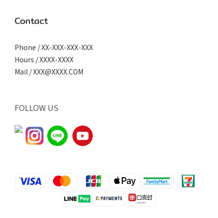
Contact
Phone / XX-XXX-XXX-XXX
Hours / XXXX-XXXX
Mail / XXX@XXXX.COM
FOLLOW US