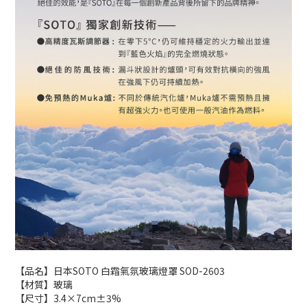
【品名】日本SOTO 白霜氣氛玻璃燈罩 SOD-2603
【材質】玻璃
【尺寸】3.4×7cm±3%