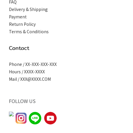
FAQ
Delivery & Shipping
Payment
Return Policy
Terms & Conditions
Contact
Phone / XX-XXX-XXX-XXX
Hours / XXXX-XXXX
Mail / XXX@XXXX.COM
FOLLOW US