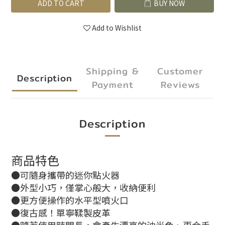
ADD TO CART
BUY NOW
Add to Wishlist
Shipping &
Customer
Description
Payment
Reviews
Description
商品特色
●可隨身攜帶的迷你點火器
●外型小巧，僅掌心般大，收納便利
●更方便操作的水平型噴火口
●復古感！單寧鞣製皮革