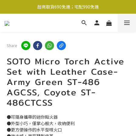
超商取貨690免運；宅配990免運
超商取貨690免運；宅配990免運
1-2工作天內出貨
超商取貨690免運；宅配990免運
Share
SOTO Micro Torch Active
Set with Leather Case-
Army Green ST-486
AGCSS, Coyote ST-
486CTCSS
●可隨身攜帶的迷你點火器
●外型小巧，僅掌心般大，收納便利
●更方便操作的水平型噴火口