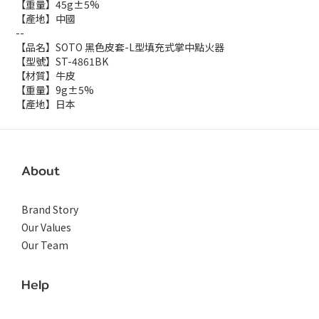
【重量】45g±5%
【產地】中國
--
【品名】SOTO 黑色皮套-L型填充式掌中點火器
【型號】ST-4861BK
【材質】牛皮
【重量】9g±5%
【產地】日本
About
Brand Story
Our Values
Our Team
Help