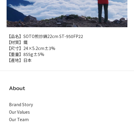
【品名】SOTO煎炒鍋22cm ST-950FP22
【材質】鐵
【尺寸】24×5.2cm±3%
【重量】855g±5%
【產地】日本
About
Brand Story
Our Values
Our Team