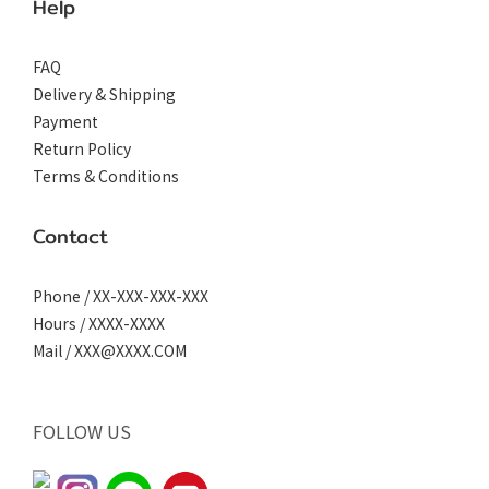
Help
FAQ
Delivery & Shipping
Payment
Return Policy
Terms & Conditions
Contact
Phone / XX-XXX-XXX-XXX
Hours / XXXX-XXXX
Mail / XXX@XXXX.COM
FOLLOW US