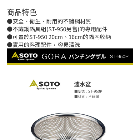
商品特色
●安全、衛生、耐用的不鏽鋼材質
●不鏽鋼鍋具組(ST-950另售)的專用配件
●可置於ST-950 20cm、16cm的鍋內收納
●實用的料理配件，容易清洗