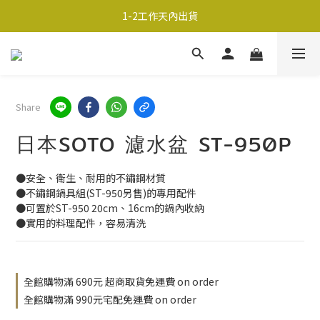
超商取貨690免運；宅配990免運
1-2工作天內出貨
超商取貨690免運；宅配990免運
Share
日本SOTO 濾水盆 ST-950P
●安全、衛生、耐用的不鏽鋼材質
●不鏽鋼鍋具組(ST-950另售)的專用配件
●可置於ST-950 20cm、16cm的鍋內收納
●實用的料理配件，容易清洗
全館購物滿 690元 超商取貨免運費 on order
全館購物滿 990元宅配免運費 on order