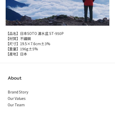
【品名】日本SOTO 濾水盆 ST-950P
【材質】不鏽鋼
【尺寸】19.5×7.6cm±3%
【重量】196g±5%
【產地】日本
About
Brand Story
Our Values
Our Team