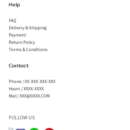
Help
FAQ
Delivery & Shipping
Payment
Return Policy
Terms & Conditions
Contact
Phone / XX-XXX-XXX-XXX
Hours / XXXX-XXXX
Mail / XXX@XXXX.COM
FOLLOW US