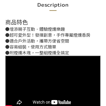
Description
商品特色
●增添親子互動．體驗煙燻樂趣
●超可愛外型！發揮創意，手作專屬煙燻香房
●適合戶外活動，攜帶方便省空間
●容易組裝，使用方式簡單
●附煙燻木塊，一整組煙燻全搞定