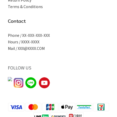
Terms & Conditions
Contact
Phone / XX-XXX-XXX-XXX
Hours / XXXX-XXXX
Mail / XXX@XXXX.COM
FOLLOW US