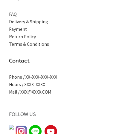
FAQ
Delivery & Shipping
Payment
Return Policy
Terms & Conditions
Contact
Phone / XX-XXX-XXX-XXX
Hours / XXXX-XXXX
Mail / XXX@XXXX.COM
FOLLOW US