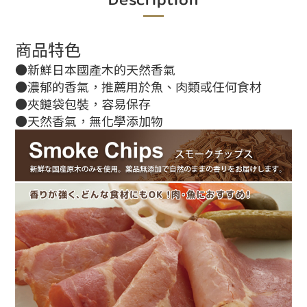
商品特色
●新鮮日本國產木的天然香氣
●濃郁的香氣，推薦用於魚、肉類或任何食材
●夾鏈袋包裝，容易保存
●天然香氣，無化學添加物