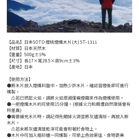
【品名】日本SOTO 櫻桃煙燻木片(大) ST-1311
【材質】日本天然木
【重量】500g±5%
【尺寸】長17×寬28.5×高9cm±3%
【產地】日本
【使用方法】
●將木片放入煙燻料盤中，加熱少許木片，確認冒煙後即可進行
燻製。
⚠️若已燃起火焰，請將火焰熄滅僅需煙霧來作為煙燻使用。
●一把煙燻木片約可使用15分鐘。(根據火力和周遭自然環境會有
所差異)
●需要補充木片時，請記得先關掉火源並將灰燼清除，再放入新
木片。
⚠️若未將灰燼清理乾淨可能會附著於食物上。
●木片中可加入粗砂糖一同燻製，可使上色效果佳、食物更美