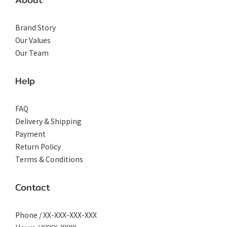
Brand Story
Our Values
Our Team
Help
FAQ
Delivery & Shipping
Payment
Return Policy
Terms & Conditions
Contact
Phone / XX-XXX-XXX-XXX