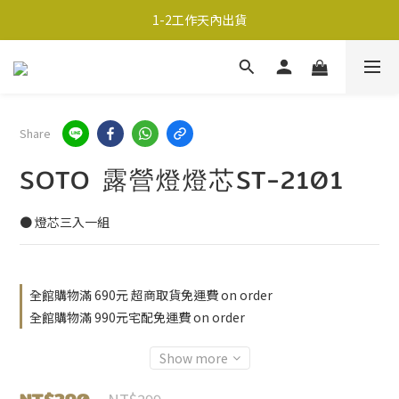
超商取貨690免運；宅配990免運
1-2工作天內出貨
超商取貨690免運；宅配990免運
Share
SOTO 露營燈燈芯ST-2101
● 燈芯三入一組
全館購物滿 690元 超商取貨免運費 on order
全館購物滿 990元宅配免運費 on order
Show more