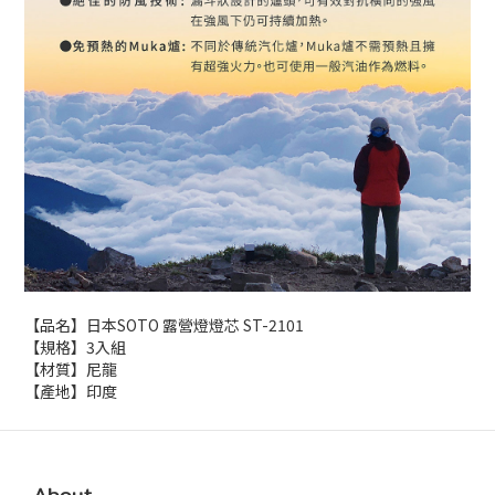
【品名】日本SOTO 露營燈燈芯 ST-2101
【規格】3入組
【材質】尼龍
【產地】印度
About