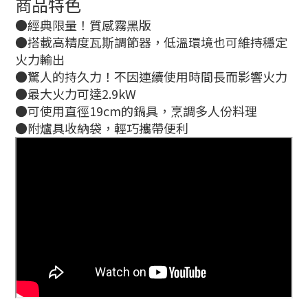
商品特色
●經典限量！質感霧黑版
●搭載高精度瓦斯調節器，低溫環境也可維持穩定
火力輸出
●驚人的持久力！不因連續使用時間長而影響火力
●最大火力可達2.9kW
●可使用直徑19cm的鍋具，烹調多人份料理
●附爐具收納袋，輕巧攜帶便利