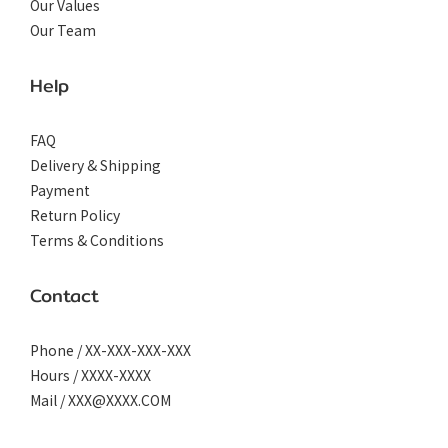
Our Values
Our Team
Help
FAQ
Delivery & Shipping
Payment
Return Policy
Terms & Conditions
Contact
Phone / XX-XXX-XXX-XXX
Hours / XXXX-XXXX
Mail / XXX@XXXX.COM