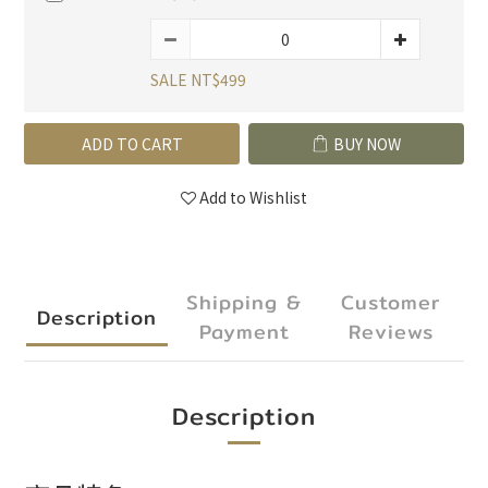
SALE NT$499
ADD TO CART
BUY NOW
Add to Wishlist
Shipping &
Customer
Description
Payment
Reviews
Description