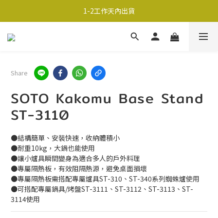
超商取貨690免運；宅配990免運
1-2工作天內出貨
超商取貨690免運；宅配990免運
Share
SOTO Kakomu Base Stand
ST-3110
●結構簡單、安裝快速，收納體積小
●耐重10kg，大鍋也能使用
●讓小爐具瞬間變身為適合多人的戶外料理
●專屬隔熱板，有效阻隔熱源，避免桌面損壞
●專屬隔熱板需搭配專屬爐具ST-310、ST-340系列蜘蛛爐使用
●可搭配專屬鍋具/烤盤ST-3111、ST-3112、ST-3113、ST-
3114使用