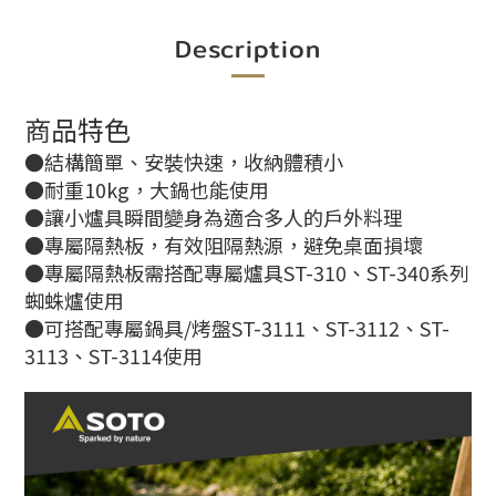
Description
商品特色
●結構簡單、安裝快速，收納體積小
●耐重10kg，大鍋也能使用
●讓小爐具瞬間變身為適合多人的戶外料理
●專屬隔熱板，有效阻隔熱源，避免桌面損壞
●專屬隔熱板需搭配專屬爐具ST-310、ST-340系列
蜘蛛爐使用
●可搭配專屬鍋具/烤盤ST-3111、ST-3112、ST-
3113、ST-3114使用