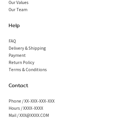
Our Values
Our Team
Help
FAQ
Delivery & Shipping
Payment
Return Policy
Terms & Conditions
Contact
Phone / XX-XXX-XXX-XXX
Hours / XXXX-XXXX
Mail / XXX@XXXX.COM