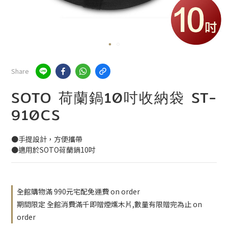
Share
SOTO 荷蘭鍋10吋收納袋 ST-
910CS
●手提設計，方便攜帶
●適用於SOTO荷蘭鍋10吋
全館購物滿 990元宅配免運費 on order
期間限定 全館消費滿千即贈煙燻木片,數量有限贈完為止 on
order