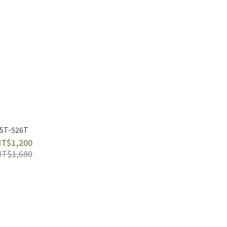
ST-526T
NT$1,200
NT$1,680