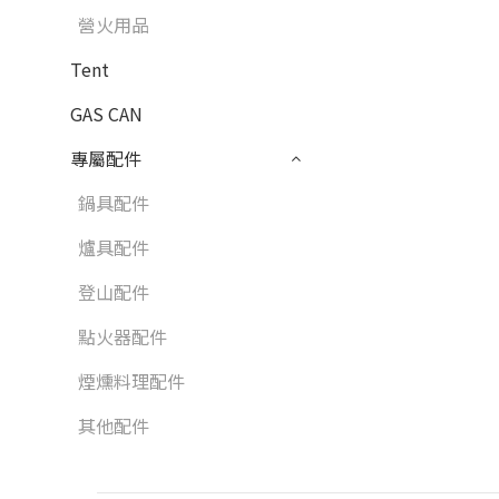
營火用品
Tent
GAS CAN
專屬配件
鍋具配件
爐具配件
登山配件
點火器配件
煙燻料理配件
其他配件