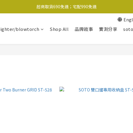
超商取貨690免運；宅配990免運
超商取貨690免運；宅配990免運
Engl
1-2工作天內出貨
lighter/blowtorch
Shop All
品牌故事
實測分享
soto
超商取貨690免運；宅配990免運