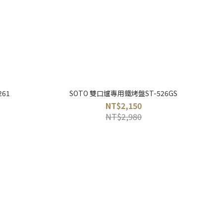
61
SOTO 雙口爐專用鐵烤盤ST-526GS
NT$2,150
NT$2,980