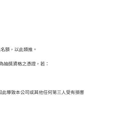
獎名額，以此類推。
作為抽獎資格之憑證，若：
因此導致本公司或其他任何第三人受有損害