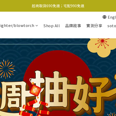
超商取貨690免運；宅配990免運
1-2工作天內出貨
Engl
超商取貨690免運；宅配990免運
lighter/blowtorch
Shop All
品牌故事
實測分享
soto