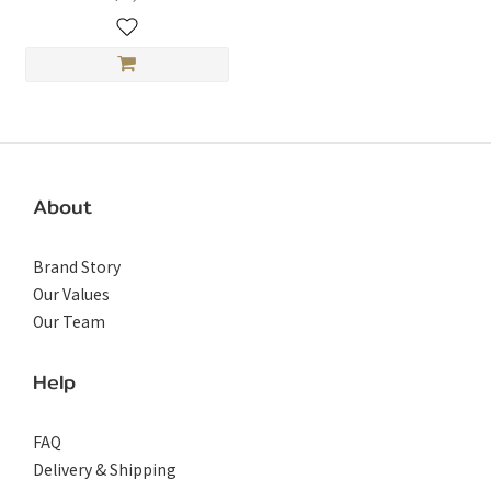
About
Brand Story
Our Values
Our Team
Help
FAQ
Delivery & Shipping