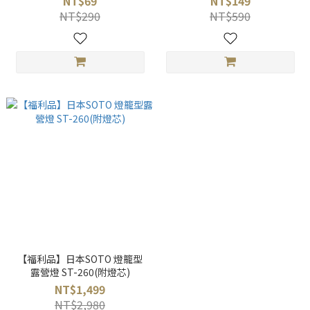
NT$69
NT$149
NT$290
NT$590
【福利品】日本SOTO 燈籠型
露營燈 ST-260(附燈芯)
NT$1,499
NT$2,980