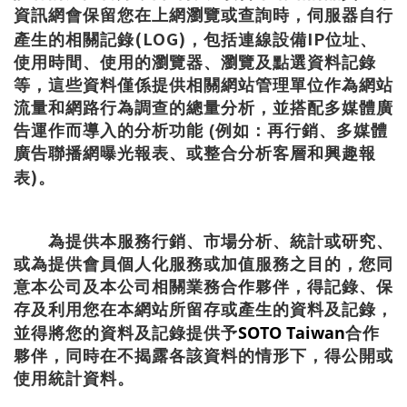
資訊網會保留您在上網瀏覽或查詢時，伺服器自行
(LOG)
IP
產生的相關記錄
，包括連線設備
位址、
使用時間、使用的瀏覽器、瀏覽及點選資料記錄
等，這些資料僅係提供相關網站管理單位作為網站
流量和網路行為調查的總量分析，並搭配多媒體廣
告運作而導入的分析功能
(
例如：再行銷、多媒體
廣告聯播網曝光報表、或整合分析客層和興趣報
)
表
。
為提供本服務行銷、市場分析、統計或研究、
或為提供會員個人化服務或加值服務之目的，您同
意本公司及本公司相關業務合作夥伴，得記錄、保
存及利用您在本網站所留存或產生的資料及記錄，
SOTO Taiwan
並得將您的資料及記錄提供予
合作
夥伴，同時在不揭露各該資料的情形下，得公開或
使用統計資料。