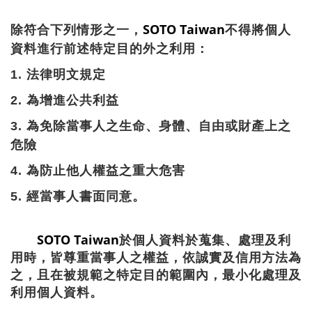
SOTO Taiwan
除符合下列情形之一，
不得將個人
資料進行前述特定目的外之利用：
1.
法律明文規定
2.
為增進公共利益
3.
為免除當事人之生命、身體、自由或財產上之
危險
4.
為防止他人權益之重大危害
5.
經當事人書面同意。
SOTO Taiwan
於個人資料於蒐集、處理及利
用時，皆尊重當事人之權益，依誠實及信用方法為
之，且在被規範之特定目的範圍內，最小化處理及
利用個人資料。