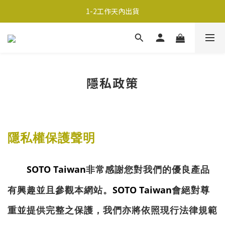
超商取貨690免運；宅配990免運
1-2工作天內出貨
超商取貨690免運；宅配990免運
隱私政策
隱私權保護聲明
SOTO Taiwan
非常感謝您對我們的優良產品
SOTO Taiwan
有興趣並且參觀本網站。
會絕對尊
重並提供完整之保護，我們亦將依照現行法律規範