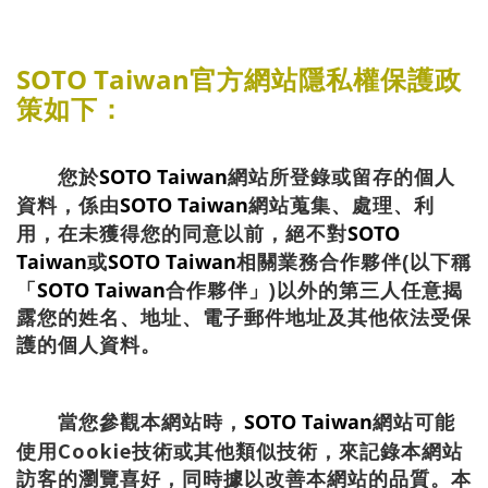
SOTO Taiwan
官方網站隱私權保護政
策如下：
SOTO Taiwan
您於
網站所登錄或留存的個人
SOTO Taiwan
資料，係由
網站蒐集、處理、利
SOTO
用，在未獲得您的同意以前，絕不對
Taiwan
SOTO Taiwan
或
相關業務合作夥伴
(
以下稱
SOTO Taiwan
「
合作夥伴」
)
以外的第三人任意揭
露您的姓名、地址、電子郵件地址及其他依法受保
護的個人資料。
SOTO Taiwan
當您參觀本網站時，
網站可能
Cookie
使用
技術或其他類似技術，來記錄本網站
訪客的瀏覽喜好，同時據以改善本網站的品質。本