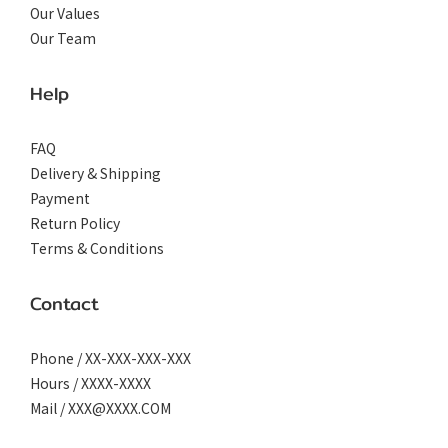
Our Values
Our Team
Help
FAQ
Delivery & Shipping
Payment
Return Policy
Terms & Conditions
Contact
Phone / XX-XXX-XXX-XXX
Hours / XXXX-XXXX
Mail / XXX@XXXX.COM