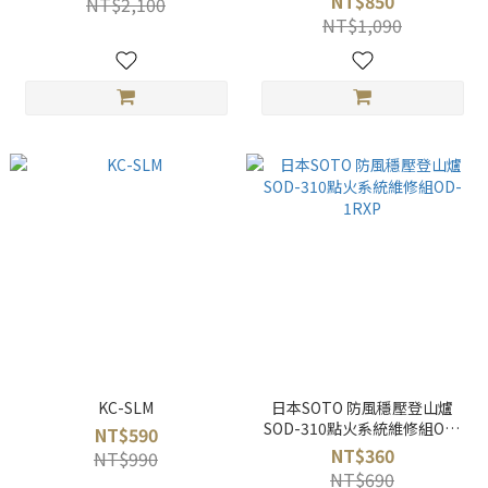
NT$850
NT$2,100
NT$1,090
KC-SLM
日本SOTO 防風穩壓登山爐
SOD-310點火系統維修組OD-
NT$590
1RXP
NT$360
NT$990
NT$690