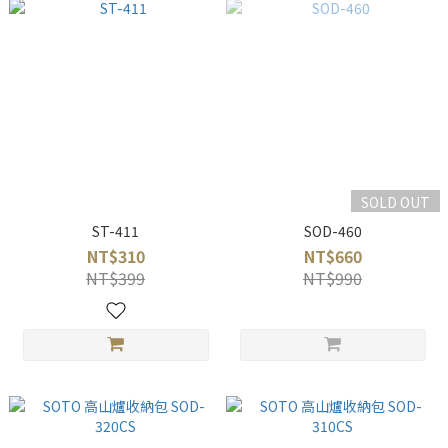
SOLD OUT
ST-411
SOD-460
NT$310
NT$660
NT$399
NT$990