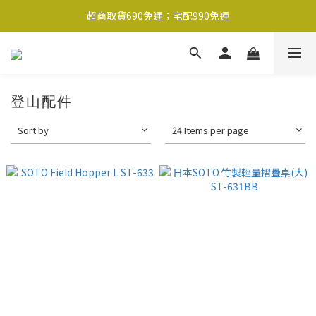
超商取貨690免運；宅配990免運
超商取貨690免運；宅配990免運
1-2工作天內出貨
超商取貨690免運；宅配990免運
登山配件
Sort by
24 Items per page