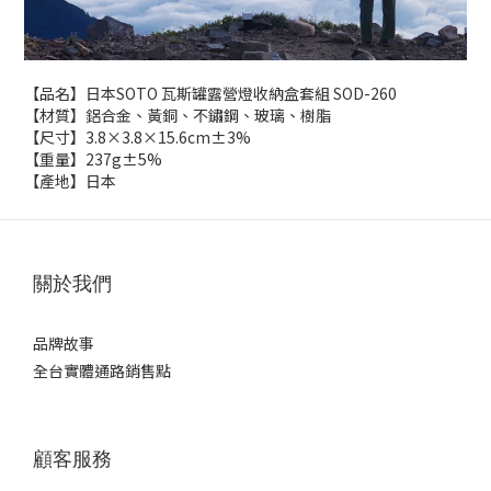
【品名】日本SOTO 瓦斯罐露營燈收納盒套組 SOD-260
【材質】鋁合金、黃銅、不鏽鋼、玻璃、樹脂
【尺寸】3.8×3.8×15.6cm±3%
【重量】237g±5%
【產地】日本
關於我們
品牌故事
全台實體通路銷售點
顧客服務