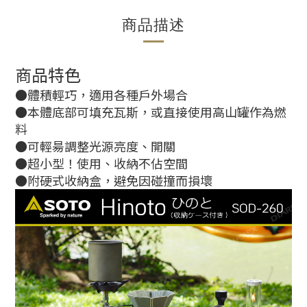
商品描述
商品特色
●體積輕巧，適用各種戶外場合
●本體底部可填充瓦斯，或直接使用高山罐作為燃
料
●可輕昜調整光源亮度、開關
●超小型！使用、收納不佔空間
●附硬式收納盒，避免因碰撞而損壞