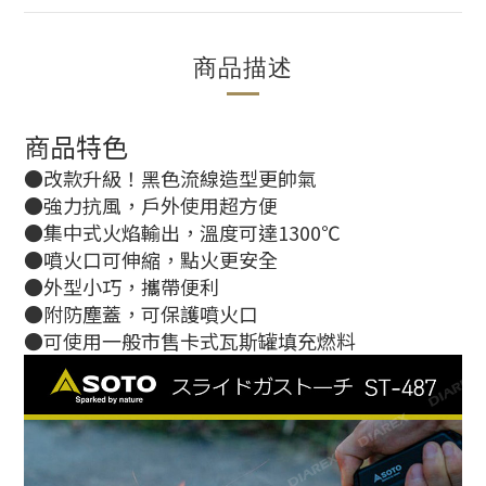
商品描述
商品特色
●改款升級！黑色流線造型更帥氣
●強力抗風，戶外使用超方便
●集中式火焰輸出，溫度可達1300℃
●噴火口可伸縮，點火更安全
●外型小巧，攜帶便利
●附防塵蓋，可保護噴火口
●可使用一般市售卡式瓦斯罐填充燃料