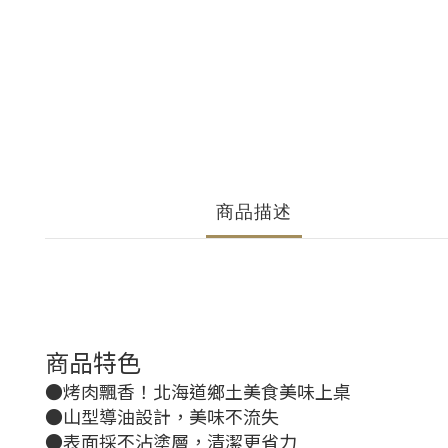
商品描述
商品特色
●烤肉飄香！北海道鄉土美食美味上桌
●山型導油設計，美味不流失
●表面採不沾塗層，清潔更省力