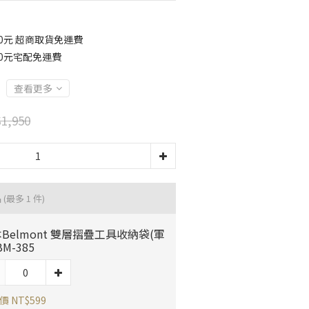
0元 超商取貨免運費
90元宅配免運費
查看更多
1,950
品
(最多 1 件)
Belmont 雙層摺疊工具收納袋(軍
BM-385
 NT$599