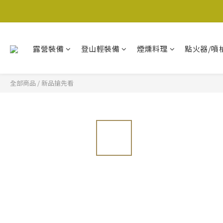
露營裝備
登山輕裝備
煙燻料理
點火器/噴
全部商品
/
新品搶先看