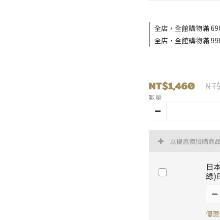
全店，全館購物滿 69
全店，全館購物滿 9
NT$1,460
NT$
數量
以優惠價加購商
日本
綠)
優惠價