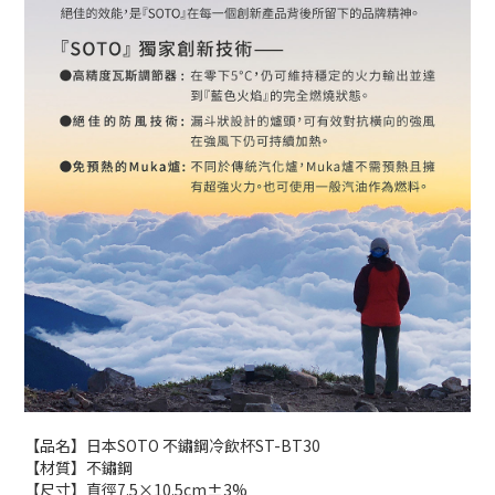
【品名】日本SOTO 不鏽鋼冷飲杯ST-BT30
【材質】不鏽鋼
【尺寸】直徑7.5×10.5cm±3%