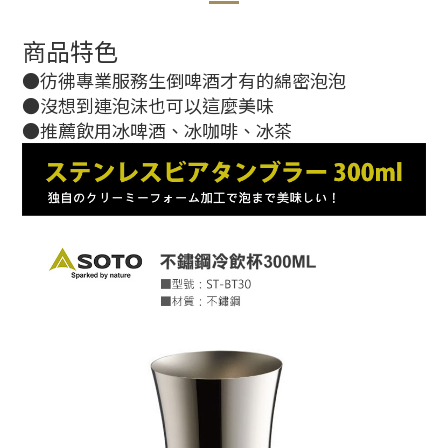
商品特色
●彷彿專業服務生倒啤酒才有的綿密泡泡
●沒想到連泡沫也可以這麼美味
●推薦飲用冰啤酒、冰咖啡、冰茶