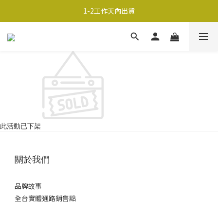
超商取貨690免運；宅配990免運
1-2工作天內出貨
超商取貨690免運；宅配990免運
此活動已下架
關於我們
品牌故事
全台實體通路銷售點