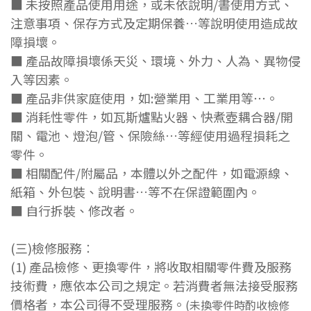
■ 未按照產品使用用途，或未依說明/書使用方式、
注意事項、保存方式及定期保養…等說明使用造成故
障損壞。
■ 產品故障損壞係天災、環境、外力、人為、異物侵
入等因素。
■ 產品非供家庭使用，如:營業用、工業用等⋯。
■ 消耗性零件，如瓦斯爐點火器、快煮壺耦合器/開
關、電池、燈泡/管、保險絲…等經使用過程損耗之
零件。
■ 相關配件/附屬品，本體以外之配件，如電源線、
紙箱、外包裝、說明書…等不在保證範圍內。
■ 自行拆裝、修改者。
(三)檢修服務︰
(1) 產品檢修、更換零件，將收取相關零件費及服務
技術費，應依本公司之規定。
若消費者無法接受服務
價格者，本公司得不受理服務。
(未換零件時酌收檢修