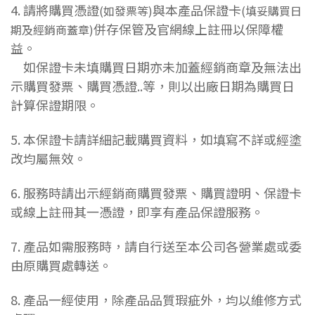
4. 請將購買憑證
與本產品保證卡
(如發票等)
(填妥購買日
併存保管及官網線上註冊以保障權
期及經銷商蓋章)
益。
如保證卡未填購買日期亦未加蓋經銷商章及無法出
示購買發票、購買憑證..等，則以出廠日期為購買日
計算保證期限。
5. 本保證卡請詳細記載購買資料，如填寫不詳或經塗
改均屬無效。
6. 服務時請出示經銷商購買發票、購買證明、保證卡
或線上註冊其一憑證，即享有產品保證服務。
7. 產品如需服務時，請自行送至本公司各營業處或委
由原購買處轉送。
8. 產品一經使用，除產品品質瑕疵外，均以維修方式