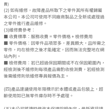
費)
(2) 如有維修，故障產品所取下之零件其所有權歸屬
本公司。本公司可使用不同廠商製品之全新或處理過
之零件進行產品維修。
(3)維修費參考
︰
■ 收費標準
︰
服務收費 = 零件價格 + 檢修費用
■ 零件價格
︰
因零件品項眾多，差異頗大，且所需之
零件，均在檢修之後才能確定，因而無法完整地在網
站內列。
■ 檢修費用
︰
若已超過保固期間或不在保固範圍內，
經檢測後不維修則每項產品需酌收檢測費，若經檢測
後需維修則依維修專員報價為主。
(四)產品建議使用年限標示於本體或產品包裝上，超
齡使用如已無零件庫存時不予處理。
(五)本公司將適時修改本保證說明內容，最新資訊請