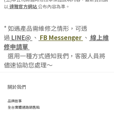
以
達雅官方網站
公布內容為準。
* 如遇產品需維修之情形，可透
過
LINE@
、
FB Messenger
、
線上維
修申請單
選用一種方式通知我們，
客服人員將
儘速協助您處理～
關於我們
品牌故事
全台實體通路銷售點