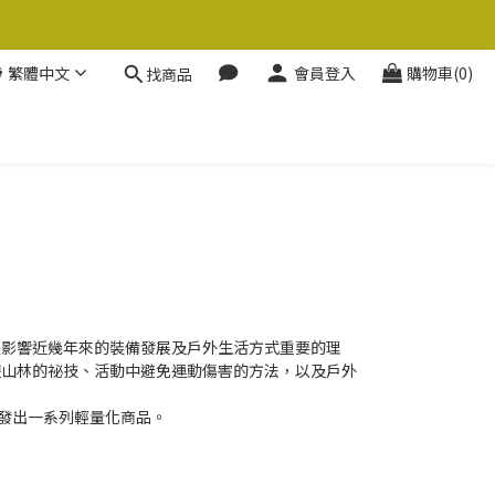
繁體中文
會員登入
購物車(0)
找商品
是影響近幾年來的裝備發展及戶外生活方式重要的理
遊山林的祕技、活動中避免運動傷害的方法，以及戶外
研發出一系列輕量化商品。