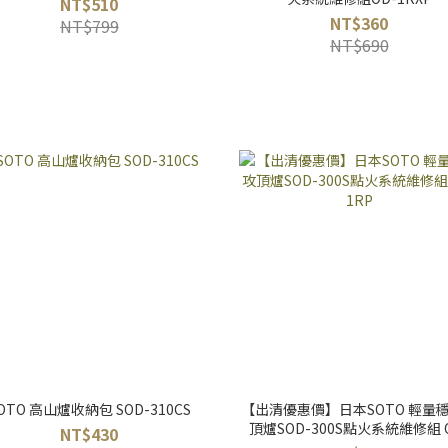
NT$510
NT$360
NT$799
NT$690
OTO 高山爐收納包 SOD-310CS
【出清優惠價】日本SOTO 輕量
頂爐SOD-300S點火系統維修組 
NT$430
1RP