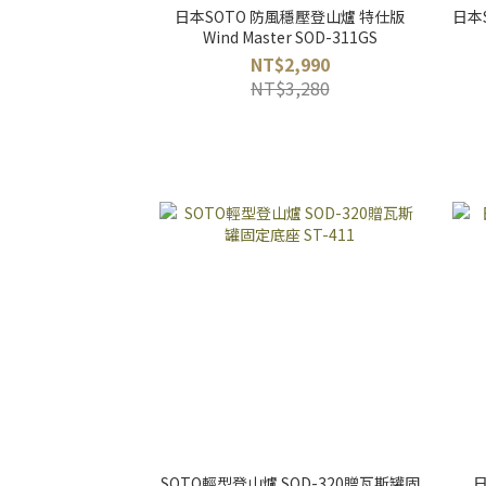
日本SOTO 防風穩壓登山爐 特仕版
日本S
Wind Master SOD-311GS
NT$2,990
NT$3,280
SOTO輕型登山爐 SOD-320贈瓦斯罐固
日