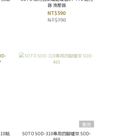
器 洩壓器
NT$590
NT$790
售完
10點
SOTO SOD-310專用四腳爐架 SOD-
460