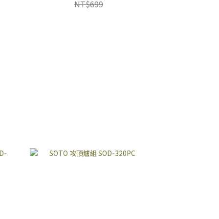
NT$699