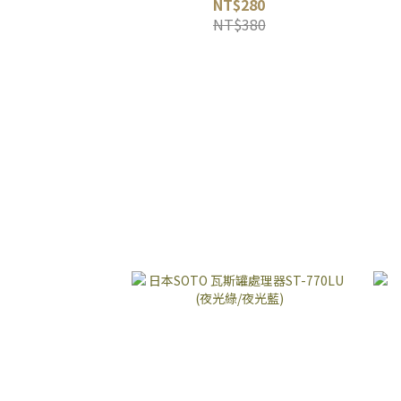
NT$280
NT$380