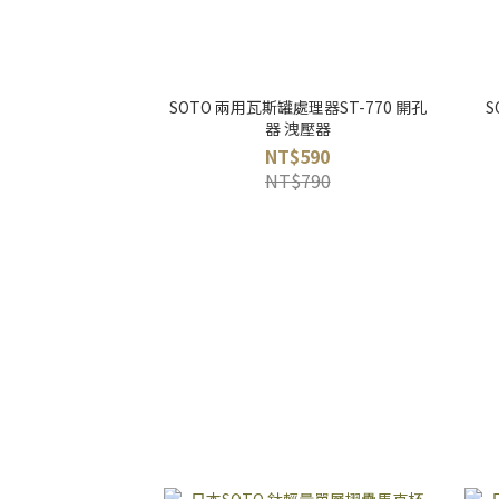
SOTO 兩用瓦斯罐處理器ST-770 開孔
S
器 洩壓器
NT$590
NT$790