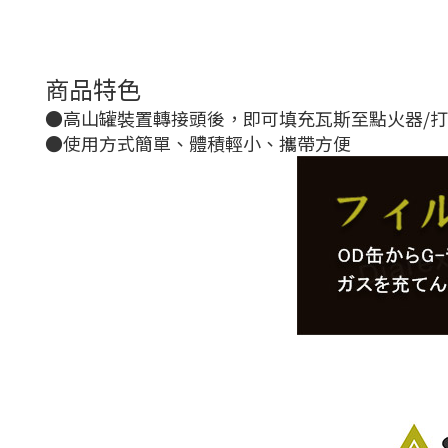
商品特色
●高山罐裝置轉接頭後，即可填充瓦斯至點火器/
●使用方式簡單、體積輕小、攜帶方便