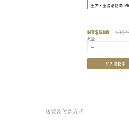
全店，全館購物滿 9
NT$510
NT$7
數量
加入購物車
送貨及付款方式