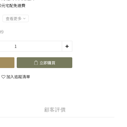
90元宅配免運費
查看更多
99
立即購買
加入追蹤清單
顧客評價