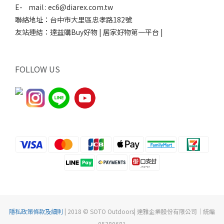
E- mail : ec6@diarex.com.tw
聯絡地址：台中市大里區忠孝路182號
友站連結：
達益購Buy好物 | 居家好物第一平台 |
FOLLOW US
隱私政策條款及細則
| 2018 © SOTO Outdoors| 達雅企業股份有限公司｜統編
05380681