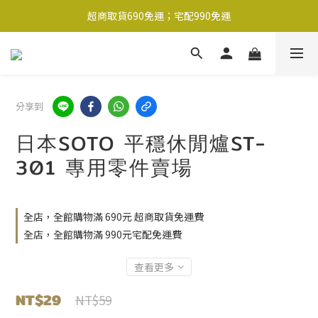
超商取貨690免運；宅配990免運
超商取貨690免運；宅配990免運
1-2工作天內出貨
超商取貨690免運；宅配990免運
分享到
日本SOTO 平穩休閒爐ST-
301 專用零件賣場
全店，全館購物滿 690元 超商取貨免運費
全店，全館購物滿 990元宅配免運費
查看更多
NT$29
NT$59