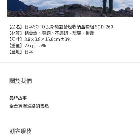
【品名】日本SOTO 瓦斯罐露營燈收納盒套組 SOD-260
【材質】鋁合金、黃銅、不鏽鋼、玻璃、樹脂
【尺寸】3.8×3.8×15.6cm±3%
【重量】237g±5%
【產地】日本
關於我們
品牌故事
全台實體通路銷售點
顧客服務