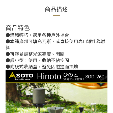
商品描述
商品特色
●體積輕巧，適用各種戶外場合
●本體底部可填充瓦斯，或直接使用高山罐作為燃
料
●可輕昜調整光源亮度、開關
●超小型！使用、收納不佔空間
●附硬式收納盒，避免因碰撞而損壞