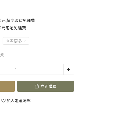
0元 超商取貨免運費
90元宅配免運費
查看更多
90
立即購買
加入追蹤清單