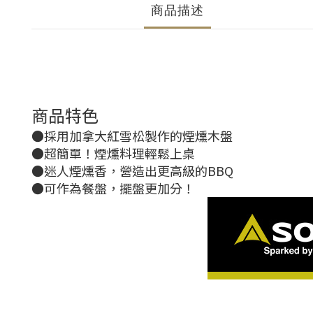
商品描述
商品特色
●採用加拿大紅雪松製作的煙燻木盤
●超簡單！煙燻料理輕鬆上桌
●迷人煙燻香，營造出更高級的BBQ
●可作為餐盤，擺盤更加分！