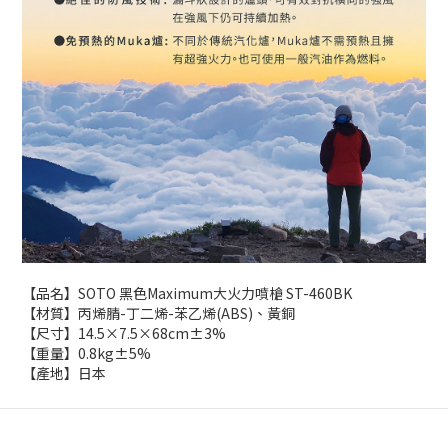
【品名】SOTO 黑色Maximum大火力噴槍 ST-460BK
【材質】丙烯腈-丁二烯-苯乙烯(ABS)、黃銅
【尺寸】14.5×7.5×68cm±3%
【重量】0.8kg±5%
【產地】日本