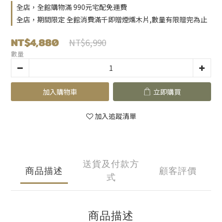
全店，全館購物滿 990元宅配免運費
全店，期間限定 全館消費滿千即贈煙燻木片,數量有限贈完為止
NT$4,880
NT$6,990
數量
加入購物車
立即購買
加入追蹤清單
送貨及付款方
商品描述
顧客評價
式
商品描述