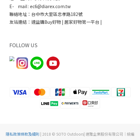
E- mail : ec6@diarex.com.tw
聯絡地址：台中市大里區忠孝路182號
友站連結：
達益購Buy好物 | 居家好物第一平台 |
FOLLOW US
隱私政策條款及細則
| 2018 © SOTO Outdoors| 達雅企業股份有限公司｜統編