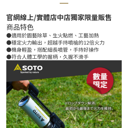
官網線上/實體店中店獨家限量販售
商品特色
●適用於園藝除草、生火點燃、工藝加熱
●穩定火力輸出，超越手持噴槍的12倍火力
●機身輕盈，搭配細長噴管，手持好操作
●符合人體工學的握柄，久握不滑手