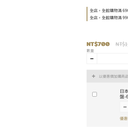
全店，全館購物滿 69
全店，全館購物滿 9
NT$700
NT$1
數量
以優惠價加購商
日本
盤-
優惠價