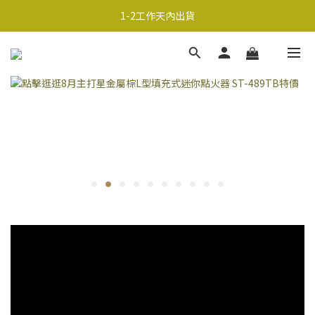
超商取貨690免運；宅配990免運
1-2工作天內出貨
超商取貨690免運；宅配990免運