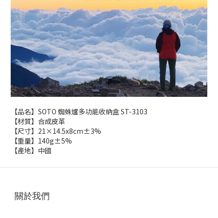
【品名】SOTO 蜘蛛爐多功能收納盒 ST-3103
【材質】合成皮革
【尺寸】21×14.5x8cm±3%
【重量】140g±5%
【產地】中國
關於我們