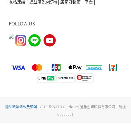
友站連結：
達益購Buy好物 | 居家好物第一平台 |
FOLLOW US
隱私政策條款及細則
| 2018 © SOTO Outdoors| 達雅企業股份有限公司｜統編
05380681
立即購買