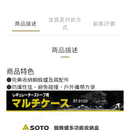
送貨及付款方
商品描述
顧客評價
式
商品描述
商品特色
●完美收納蜘蛛爐及其配件
●防護性佳、避免碰撞，戶外攜帶方便