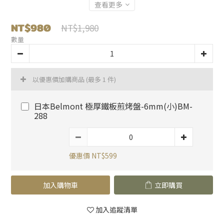
查看更多
NT$980
NT$1,980
數量
以優惠價加購商品
(最多 1 件)
日本Belmont 極厚鐵板煎烤盤-6mm(小)BM-
288
優惠價 NT$599
加入購物車
立即購買
加入追蹤清單