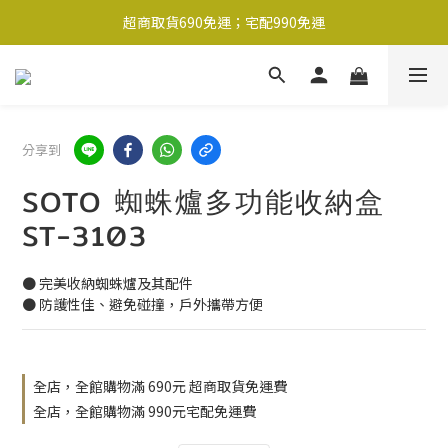
超商取貨690免運；宅配990免運
超商取貨690免運；宅配990免運
1-2工作天內出貨
超商取貨690免運；宅配990免運
分享到
SOTO 蜘蛛爐多功能收納盒
ST-3103
● 完美收納蜘蛛爐及其配件
● 防護性佳、避免碰撞，戶外攜帶方便
全店，全館購物滿 690元 超商取貨免運費
全店，全館購物滿 990元宅配免運費