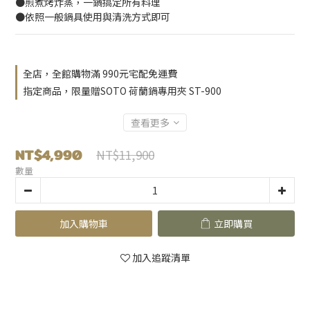
●煎煮烤炸蒸，一鍋搞定所有料理
●依照一般鍋具使用與清洗方式即可
全店，全館購物滿 990元宅配免運費
指定商品，限量贈SOTO 荷蘭鍋專用夾 ST-900
查看更多
NT$4,990
NT$11,900
數量
加入購物車
立即購買
加入追蹤清單