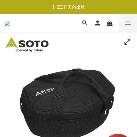
超商取貨690免運；宅配990免運
1-2工作天內出貨
超商取貨690免運；宅配990免運