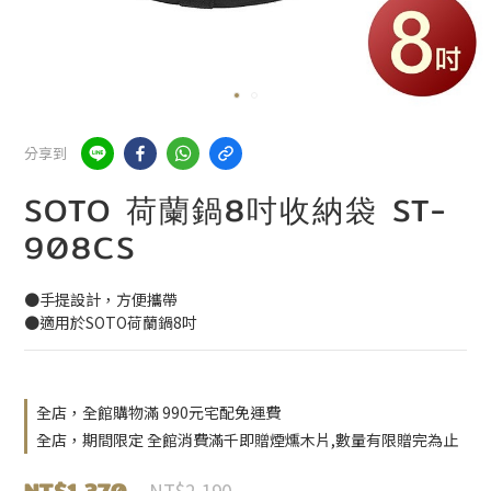
分享到
SOTO 荷蘭鍋8吋收納袋 ST-
908CS
●手提設計，方便攜帶
●適用於SOTO荷蘭鍋8吋
全店，全館購物滿 990元宅配免運費
全店，期間限定 全館消費滿千即贈煙燻木片,數量有限贈完為止
NT$1,370
NT$2,190