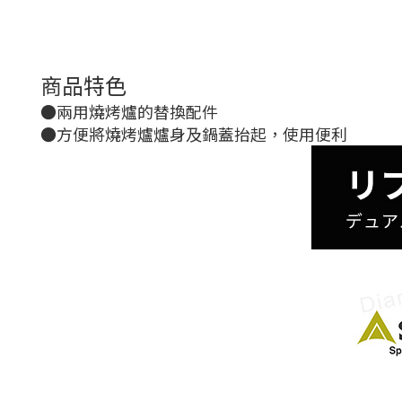
商品特色
●兩用燒烤爐的替換配件
●方便將燒烤爐爐身及鍋蓋抬起，使用便利