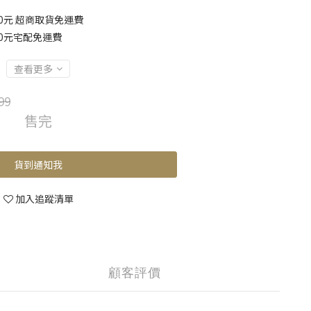
0元 超商取貨免運費
90元宅配免運費
查看更多
99
售完
貨到通知我
加入追蹤清單
顧客評價