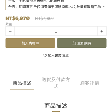
全店，全館購物滿 990元宅配免運費
全店，期間限定 全館消費滿千即贈煙燻木片,數量有限贈完為止
NT$6,970
NT$7,960
數量
加入購物車
立即購買
加入追蹤清單
送貨及付款方
商品描述
顧客評價
式
商品描述