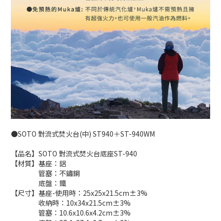
●SOTO 對流式焚火台(中) ST940＋ST-940WM
【品名】SOTO 對流式焚火台底座ST-940
【材質】基座：鋁
管塞：不鏽鋼
底盤：鐵
【尺寸】基座-使用時：25x25x21.5cm±3%
收納時：10x34x21.5cm±3%
管塞：10.6x10.6x4.2cm±3%