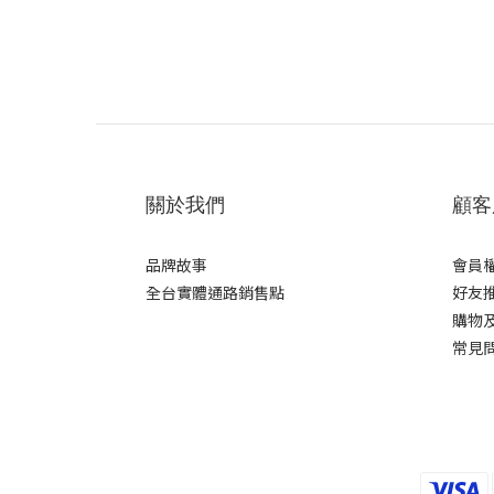
關於我們
顧客
品牌故事
會員
全台實體通路銷售點
好友
購物
常見