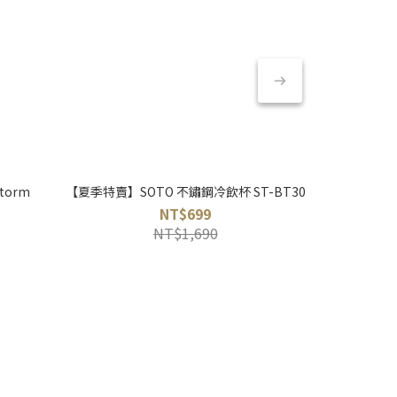
torm
【夏季特賣】SOTO 不鏽鋼冷飲杯 ST-BT30
【夏季特賣】S
NT$699
NT$1,690