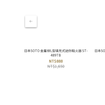
日本SOTO 金屬棕L型填充式迷你點火器 ST-
日本SO
489TB
NT$888
NT$1,650