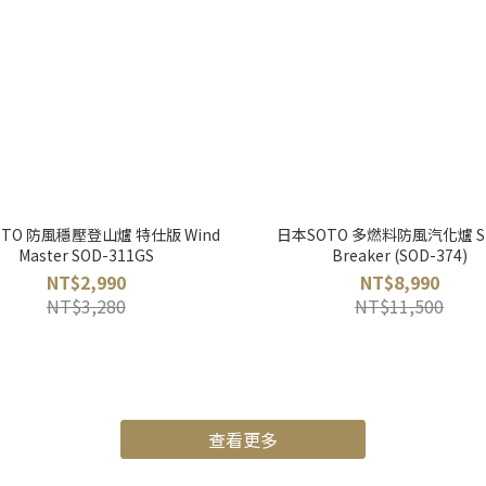
TO 防風穩壓登山爐 特仕版 Wind
日本SOTO 多燃料防風汽化爐 S
Master SOD-311GS
Breaker (SOD-374)
NT$2,990
NT$8,990
NT$3,280
NT$11,500
查看更多