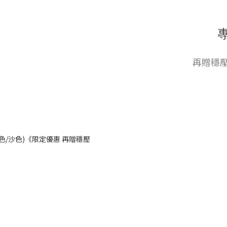
再贈穩壓
灰色/沙色)《限定優惠 再贈穩壓