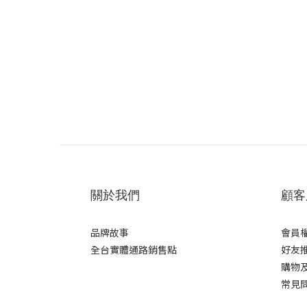
關於我們
顧客
品牌故事
會員
全台實體通路銷售點
好友
購物
常見