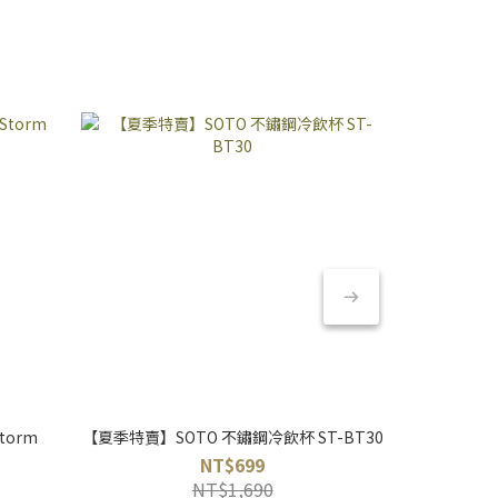
torm
【夏季特賣】SOTO 不鏽鋼冷飲杯 ST-BT30
【夏季特賣】S
NT$699
NT$1,690