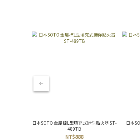
日本SOTO 金屬棕L型填充式迷你點火器 ST-
日本SO
489TB
NT$888