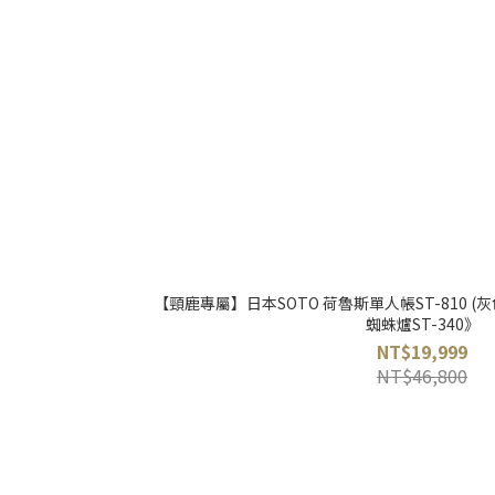
【頸鹿專屬】日本SOTO 荷魯斯單人帳ST-810 (
蜘蛛爐ST-340》
NT$19,999
NT$46,800