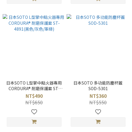
日本SOTO L型掌中點火器專用
日本SOTO 多功能防塵杯蓋
CORDURA® 耐磨保護套 ST-
SOD-5301
4891(黑色/灰色/軍綠)
NT$490
NT$360
NT$650
NT$550