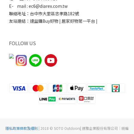
E- mail : ec6@diarex.com.tw
聯絡地址：台中市大里區忠孝路182號
友站連結：
達益購Buy好物 | 居家好物第一平台 |
FOLLOW US
隱私政策條款及細則
| 2018 © SOTO Outdoors| 達雅企業股份有限公司｜統編