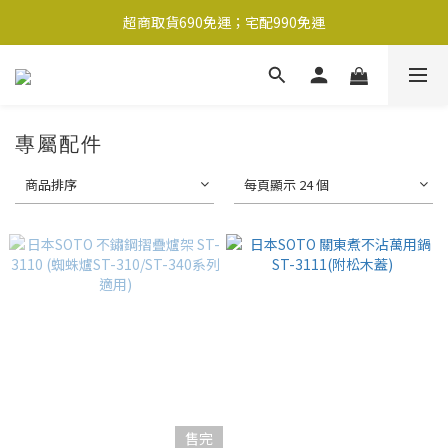
超商取貨690免運；宅配990免運
超商取貨690免運；宅配990免運
1-2工作天內出貨
超商取貨690免運；宅配990免運
專屬配件
商品排序
每頁顯示 24 個
售完