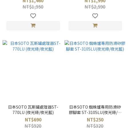
NT$1,460
NT$1,990
NT$1,950
NT$2,590
日本SOTO 瓦斯罐處理器ST-
日本SOTO 蜘蛛爐專用防滑矽
770LU (夜光綠/夜光藍)
膠腳套 ST-3105LU(夜光綠/夜
光藍)
NT$690
NT$250
NT$920
NT$320