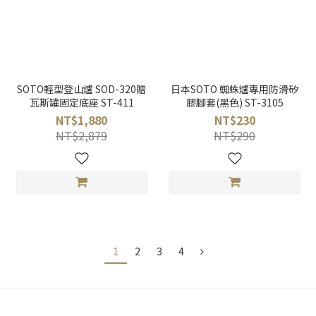
SOTO輕型登山爐 SOD-320贈
日本SOTO 蜘蛛爐專用防滑矽
瓦斯罐固定底座 ST-411
膠腳套(黑色) ST-3105
NT$1,880
NT$230
NT$2,879
NT$290
1
2
3
4