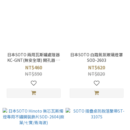
日本SOTO 兩用瓦斯罐處理器
日本SOTO 白霜氣氛玻璃燈罩
KC-GNT(無安全環) 開孔器 洩
SOD-2603
壓器
NT$460
NT$620
NT$590
NT$820