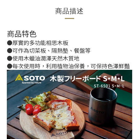
商品描述
商品特色
●厚實的多功能相思木板
●可作為切菜板、隔熱墊、餐盤等
●使用木蠟油潤澤天然木質地
●每次使用時，利用植物油保養，可保持色澤鮮豔