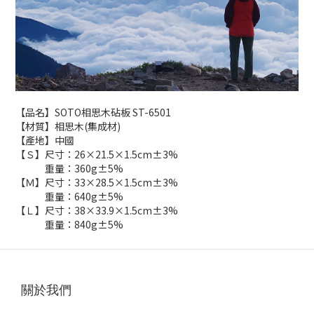
【品名】SOTO相思木砧板 ST-6501
【材質】相思木(集成材)
【產地】中國
【Ｓ】尺寸：26×21.5×1.5cm±3%
重量：360g±5%
【Ｍ】尺寸：33×28.5×1.5cm±3%
重量：640g±5%
【Ｌ】尺寸：38×33.9×1.5cm±3%
重量：840g±5%
關於我們