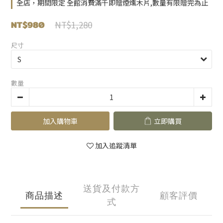
全店，期間限定 全館消費滿千即贈煙燻木片,數量有限贈完為止
NT$980
NT$1,280
尺寸
數量
加入購物車
立即購買
加入追蹤清單
送貨及付款方
商品描述
顧客評價
式